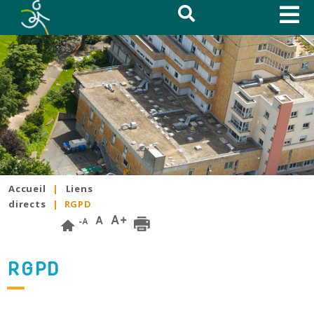
Accueil
|
Liens
directs
|
RGPD
RGPD