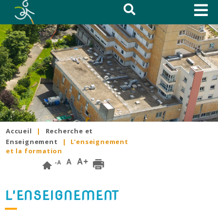
Accueil
|
Recherche et
Enseignement
|
L'enseignement
et la formation
L'ENSEIGNEMENT