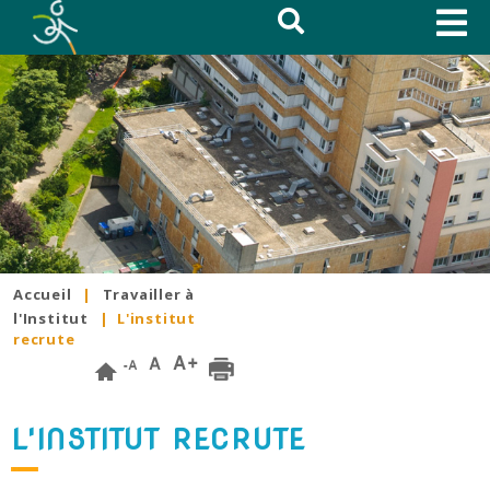
Accueil
|
Travailler à
l'Institut
|
L'institut
recrute
L'INSTITUT RECRUTE